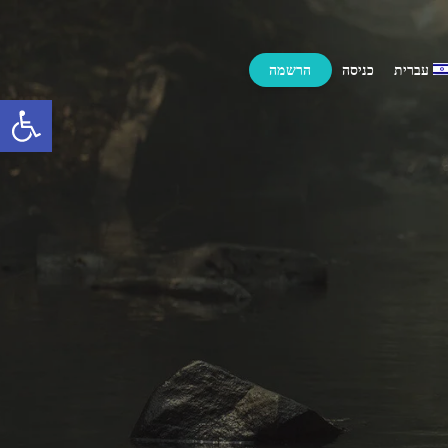
עברית
כניסה
הרשמה
פתח 