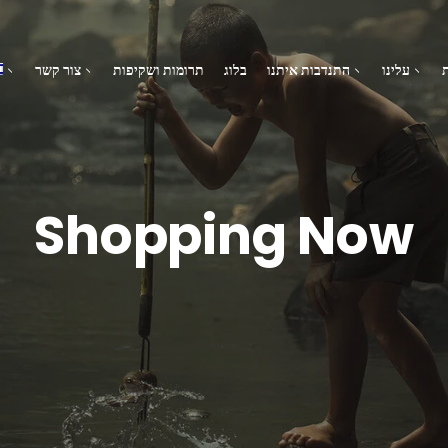
עלינו
התנדבות איתנו
בלוג
תרומות ושקיפות
צור קשר
Shopping Now