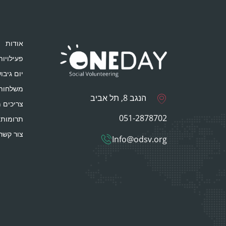
אודות
פעילויות
יום גיבו
משלחות
הנגב 8, תל אביב
צריכים 
051-2878702
תרומות 
צור קשר
Info@odsv.org