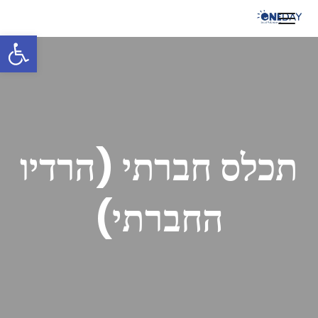
פתח 
תכלס חברתי (הרדיו
החברתי)