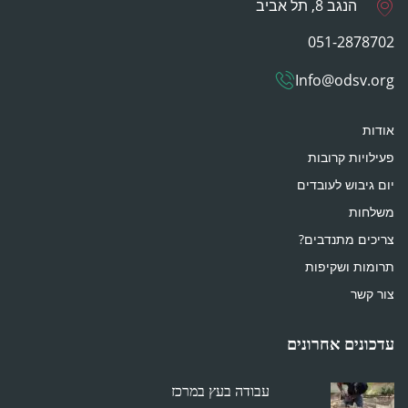
הנגב 8, תל אביב
051-2878702
Info@odsv.org
אודות
פעילויות קרובות
יום גיבוש לעובדים
משלחות
צריכים מתנדבים?
תרומות ושקיפות
צור קשר
עדכונים אחרונים
עבודה בעץ במרכז