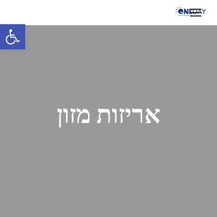
פתח 
אריזות מזון